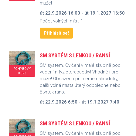
muže!
út 22.9.2026 16:00 - út 19.1.2027 16:50
Počet volných míst: 1
Přihlásit se!
SM SYSTÉM S LENKOU / RANNÍ
SM systém. Cvičení v malé skupině pod
POHYBOVÝ
vedením fyzioterapuetky! Vhodné i pro
KURZ
muže! Obsazeno přijmeme náhradníky,
další volná místa úterý odpoledne nebo
čtvrtek ráno.
út 22.9.2026 6:50 - út 19.1.2027 7:40
SM SYSTÉM S LENKOU / RANNÍ
SM systém. Cvičení v malé skupině pod