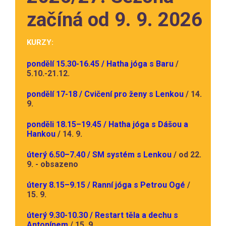
začíná od 9. 9. 2026
KURZY:
pondělí 15.30-16.45 / Hatha jóga s Baru
/
5.10.-21.12.
pondělí 17-18 / Cvičení pro ženy s Lenkou
/ 14.
9.
ponděli 18.15–19.45 / Hatha jóga s Dášou a
Hankou
/ 14. 9.
úterý 6.50–7.40 / SM systém s Lenkou
/ od 22.
9. - obsazeno
útery 8.15–9.15 / Ranní jóga s Petrou Ogé
/
15. 9.
úterý 9.30-10.30 / Restart těla a dechu s
Antonínem
/ 15. 9.