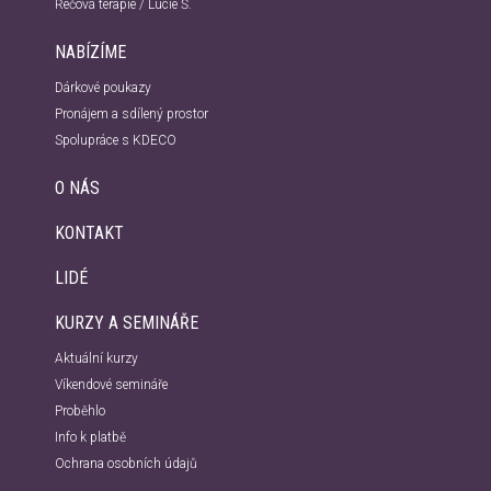
Řečová terapie / Lucie Š.
NABÍZÍME
Dárkové poukazy
Pronájem a sdílený prostor
Spolupráce s KDECO
O NÁS
KONTAKT
LIDÉ
KURZY A SEMINÁŘE
Aktuální kurzy
Víkendové semináře
Proběhlo
Info k platbě
Ochrana osobních údajů