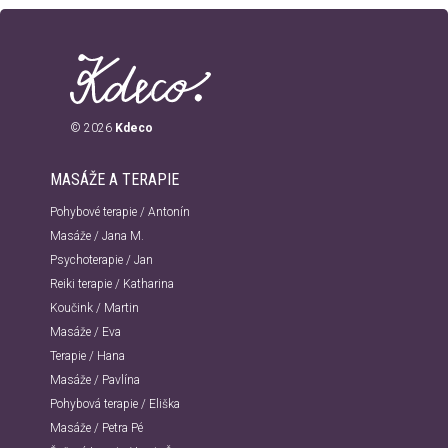
© 2026
Kdeco
MASÁŽE A TERAPIE
Pohybové terapie / Antonín
Masáže / Jana M.
Psychoterapie / Jan
Reiki terapie / Katharina
Koučink / Martin
Masáže / Eva
Terapie / Hana
Masáže / Pavlína
Pohybová terapie / Eliška
Masáže / Petra Pé