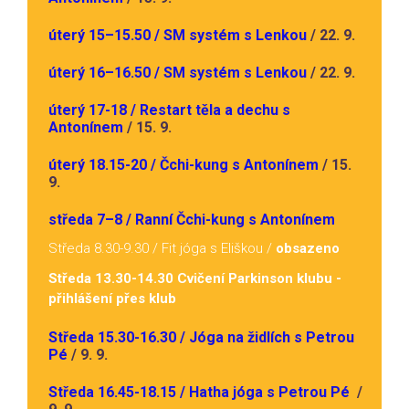
úterý 15–15.50 / SM systém s Lenkou
/ 22. 9.
úterý 16–16.50 / SM systém s Lenkou
/ 22. 9.
úterý 17-18 / Restart těla a dechu s
Antonínem
/ 15. 9.
úterý 18.15-20 / Čchi-kung s Antonínem
/ 15.
9.
středa 7–8 / Ranní Čchi-kung s Antonínem
Středa 8.30-9.30 / Fit jóga s Eliškou /
obsazeno
Středa 13.30-14.30 Cvičení Parkinson klubu -
přihlášení přes klub
Středa 15.30-16.30 / Jóga na židlích s Petrou
Pé
/ 9. 9.
Středa 16.45-18.15 / Hatha jóga s Petrou Pé
/