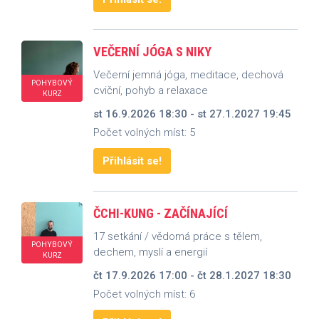
VEČERNÍ JÓGA S NIKY
Večerní jemná jóga, meditace, dechová
POHYBOVÝ
cviční, pohyb a relaxace
KURZ
st 16.9.2026 18:30 - st 27.1.2027 19:45
Počet volných míst: 5
Přihlásit se!
ČCHI-KUNG - ZAČÍNAJÍCÍ
17 setkání / vědomá práce s tělem,
POHYBOVÝ
dechem, myslí a energií
KURZ
čt 17.9.2026 17:00 - čt 28.1.2027 18:30
Počet volných míst: 6