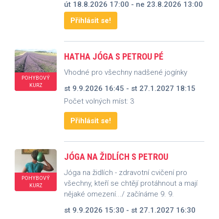
út 18.8.2026 17:00 - ne 23.8.2026 13:00
Přihlásit se!
HATHA JÓGA S PETROU PÉ
Vhodné pro všechny nadšené jogínky
POHYBOVÝ
KURZ
st 9.9.2026 16:45 - st 27.1.2027 18:15
Počet volných míst: 3
Přihlásit se!
JÓGA NA ŽIDLÍCH S PETROU
Jóga na židlích - zdravotní cvičení pro
POHYBOVÝ
všechny, kteří se chtějí protáhnout a mají
KURZ
nějaké omezení.../ začínáme 9. 9.
st 9.9.2026 15:30 - st 27.1.2027 16:30