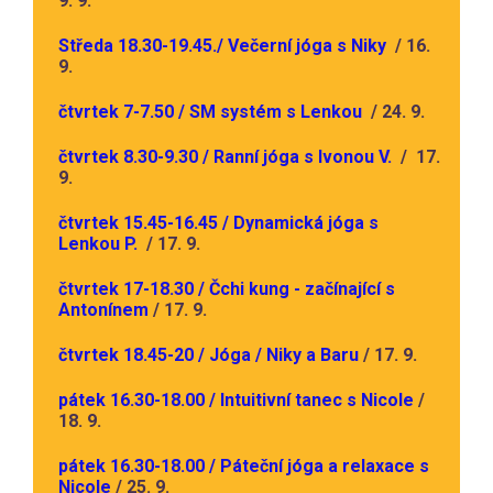
9. 9.
Středa 18.30-19.45./ Večerní jóga s Niky
/ 16.
9.
čtvrtek 7-7.50 / SM systém s Lenkou
/ 24. 9.
čtvrtek 8.30-9.30 / Ranní jóga s Ivonou V.
/ 17.
9.
čtvrtek 15.45-16.45 / Dynamická jóga s
Lenkou P.
/ 17. 9.
čtvrtek 17-18.30 / Čchi kung - začínající s
Antonínem
/ 17. 9.
čtvrtek 18.45-20 / Jóga / Niky a Baru
/ 17. 9.
pátek 16.30-18.00 / Intuitivní tanec s Nicole
/
18. 9.
pátek 16.30-18.00 / Páteční jóga a relaxace s
Nicole
/ 25. 9.