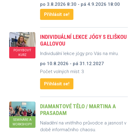
po 3.8.2026 8:30 - pá 4.9.2026 18:00
Přihlásit se!
INDIVIDUÁLNÍ LEKCE JÓGY S ELIŠKOU
GALLOVOU
POHYBOVÝ
Individuální lekce jógy pro Vás na míru.
KURZ
po 10.8.2026 - pá 31.12.2027
Počet volných míst: 3
Přihlásit se!
DIAMANTOVÉ TĚLO / MARTINA A
PRASADAM
SEMINÁŘE A
Naladění na vnitřního průvodce a jasnost v
WORKSHOPY
době informačního chaosu.