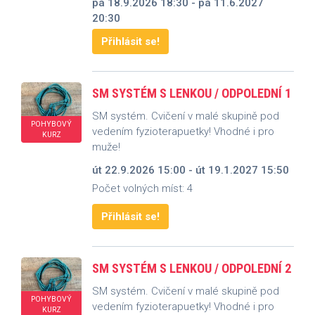
pá 18.9.2026 18:30 - pá 11.6.2027
20:30
Přihlásit se!
SM SYSTÉM S LENKOU / ODPOLEDNÍ 1
SM systém. Cvičení v malé skupině pod
POHYBOVÝ
vedením fyzioterapuetky! Vhodné i pro
KURZ
muže!
út 22.9.2026 15:00 - út 19.1.2027 15:50
Počet volných míst: 4
Přihlásit se!
SM SYSTÉM S LENKOU / ODPOLEDNÍ 2
SM systém. Cvičení v malé skupině pod
POHYBOVÝ
vedením fyzioterapuetky! Vhodné i pro
KURZ