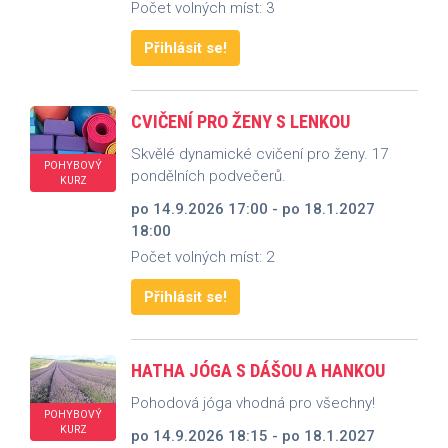
Počet volných míst: 3
Přihlásit se!
CVIČENÍ PRO ŽENY S LENKOU
Skvělé dynamické cvičení pro ženy. 17
POHYBOVÝ
pondělních podvečerů.
KURZ
po 14.9.2026 17:00 - po 18.1.2027
18:00
Počet volných míst: 2
Přihlásit se!
HATHA JÓGA S DÁŠOU A HANKOU
Pohodová jóga vhodná pro všechny!
POHYBOVÝ
KURZ
po 14.9.2026 18:15 - po 18.1.2027