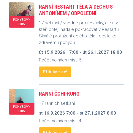
RANNÍ RESTART TĚLA A DECHU S
ANTONÍNEM / ODPOLEDNÍ
POHYBOVÝ
17 setkání / vhodné pro nováčky, ale i ty,
KURZ
kteří chtějí nadále pokračovat v Restartu.
Skvělé protažení celého těla - cesta ke
zdravému pohybu
út 15.9.2026 17:00 - út 26.1.2027 18:00
Počet volných míst: 5
Přihlásit se!
RANNÍ ČCHI-KUNG
17 ranních setkání
POHYBOVÝ
KURZ
st 16.9.2026 7:00 - st 27.1.2027 8:00
Počet volných míst: 4
Přihlásit se!