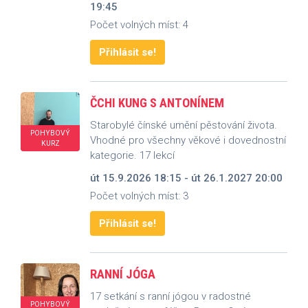
19:45
Počet volných míst: 4
Přihlásit se!
ČCHI KUNG S ANTONÍNEM
Starobylé čínské umění pěstování života.
POHYBOVÝ
Vhodné pro všechny věkové i dovednostní
KURZ
kategorie. 17 lekcí
út 15.9.2026 18:15 - út 26.1.2027 20:00
Počet volných míst: 3
Přihlásit se!
RANNÍ JÓGA
17 setkání s ranní jógou v radostné
POHYBOVÝ