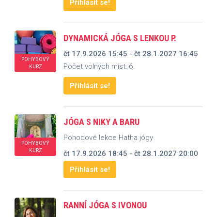
Přihlásit se!
DYNAMICKÁ JÓGA S LENKOU P.
čt 17.9.2026 15:45 - čt 28.1.2027 16:45
POHYBOVÝ
Počet volných míst: 6
KURZ
Přihlásit se!
JÓGA S NIKY A BARU
Pohodové lekce Hatha jógy
POHYBOVÝ
KURZ
čt 17.9.2026 18:45 - čt 28.1.2027 20:00
Přihlásit se!
RANNÍ JÓGA S IVONOU