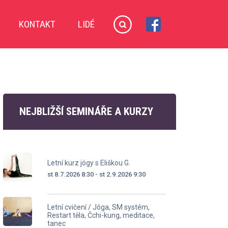
KONTAKT
LIDÉ
NEJBLIŽŠÍ SEMINÁŘE A KURZY
Letní kurz jógy s Eliškou G.
st 8.7.2026 8:30 - st 2.9.2026 9:30
Letní cvičení / Jóga, SM systém,
Restart těla, Čchi-kung, meditace,
tanec