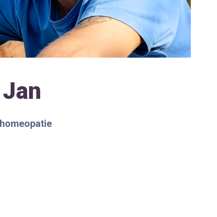
 Jan
, homeopatie