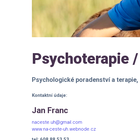
Psychoterapie /
Psychologické poradenství a terapie
Kontaktní údaje:
Jan Franc
naceste.uh@gmail.com
www.na-ceste-uh.webnode.cz
tel: 608 88 53 53