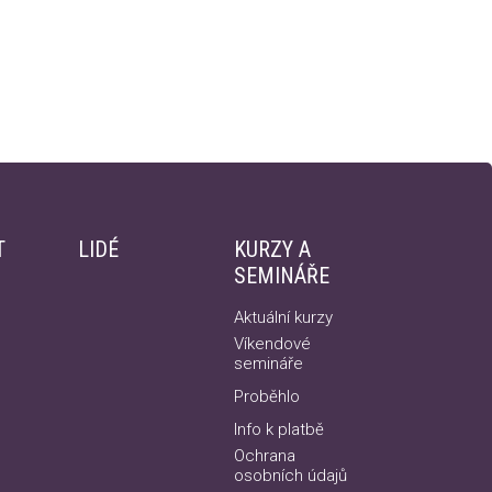
T
LIDÉ
KURZY A
SEMINÁŘE
Aktuální kurzy
Víkendové
semináře
Proběhlo
Info k platbě
Ochrana
osobních údajů