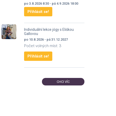
po 3.8.2026 8:30 - pá 4.9.2026 18:00
Přihlásit se!
Individuální lekce jógy s Eliškou
Gallovou
po 10.8.2026 - pá 31.12.2027
Počet volných míst: 3
Přihlásit se!
CHCI VÍC