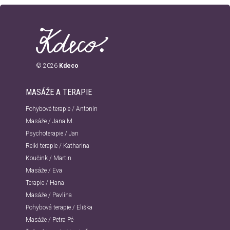
© 2026
Kdeco
MASÁŽE A TERAPIE
Pohybové terapie / Antonín
Masáže / Jana M.
Psychoterapie / Jan
Reiki terapie / Katharina
Koučink / Martin
Masáže / Eva
Terapie / Hana
Masáže / Pavlína
Pohybová terapie / Eliška
Masáže / Petra Pé