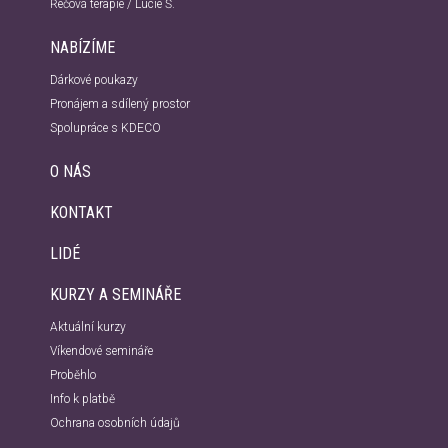
Řečová terapie / Lucie Š.
NABÍZÍME
Dárkové poukazy
Pronájem a sdílený prostor
Spolupráce s KDECO
O NÁS
KONTAKT
LIDÉ
KURZY A SEMINÁŘE
Aktuální kurzy
Víkendové semináře
Proběhlo
Info k platbě
Ochrana osobních údajů