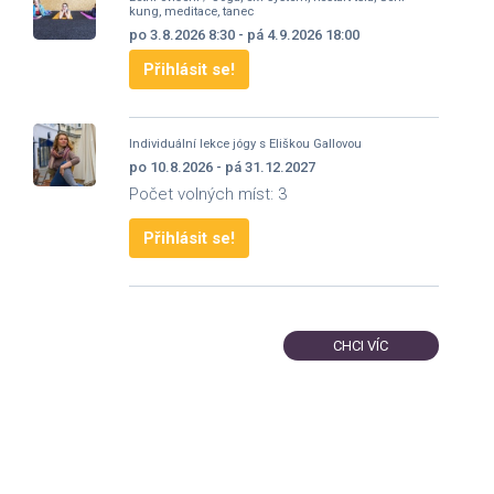
kung, meditace, tanec
po 3.8.2026 8:30 - pá 4.9.2026 18:00
Přihlásit se!
Individuální lekce jógy s Eliškou Gallovou
po 10.8.2026 - pá 31.12.2027
Počet volných míst: 3
Přihlásit se!
CHCI VÍC