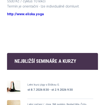
5500 Kč / cyklus 10 lekcí
Termín je orientační - lze individuálně domluvit.
http://www.eliska.yoga
NEJBLIŽŠÍ SEMINÁŘE A KURZY
Letní kurz jógy s Eliškou G.
st 8.7.2026 8:30 - st 2.9.2026 9:30
Letní cvičení / Jóga, SM systém, Restart těla, Čchi-